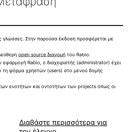
 Μετάφραση
ες γλώσσες. Στην παρούσα έκδοση προσφέρεται με
ελεύθερη
open source διανομή
του Rabio.
εφαρμογή Rabio, ο διαχειριστής (administrator) έχει
ό τη φόρμα χρηστών (users) στο μενού δομής
των ενοτήτων και οντοτήτων των projects όπως οι
Διαβάστε περισσότερα για
τον έλεγχο