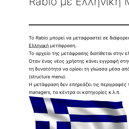
Rabio με Ελληνική
Το Rabio μπορεί να μεταφραστεί σε διάφορ
Ελληνική
μετάφραση.
Το αρχείο της μετάφρασης διατίθεται στην 
Όταν ένας νέος χρήστης κάνει εγγραφή στην 
τη δυνατότητα να ορίσει τη γλώσσα μέσα απ
(structure menu).
Η μετάφραση δεν επηρεάζει τις περιγραφές 
managers, τα κέντρα οι κατηγορίες κ.λ.π.