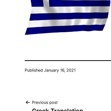
Published
January 16, 2021
Post
Previous post
Greek Translation