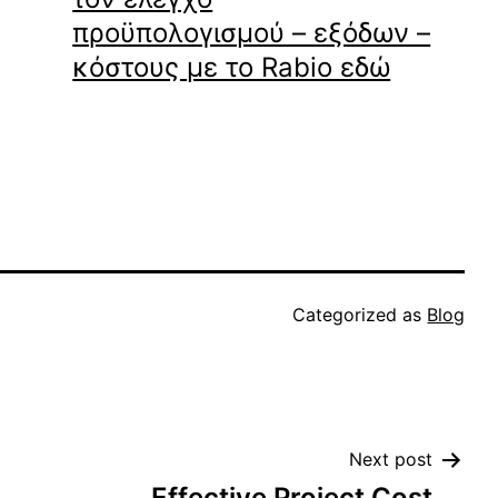
προϋπολογισμού – εξόδων –
κόστους με το Rabio εδώ
Categorized as
Blog
Next post
Effective Project Cost